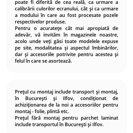
poate fi diferită de cea reală, ca urmare a
calibrării culorilor ecranului, cât și ca urmare
a modului în care au fost procesate pozele
respectivelor produse.
Pentru o acuratețe cât mai apropiată de
adevăr, vă invităm în magazinele noastre,
acolo unde veți găsi toate modelele expuse
pe site, modalitatea și aspectul îmbinărilor,
dar și accesoriile potrivite pentru acestea și
felul în care se asortează.
Prețul cu montaj include transport și montaj,
în București și Ilfov, condiționat de
achiziționarea de la noi a accesoriilor pentru
montaj - folie, plintă etc.
Prețul fără montaj pentru parchet laminat
include transportul în București și Ilfov.