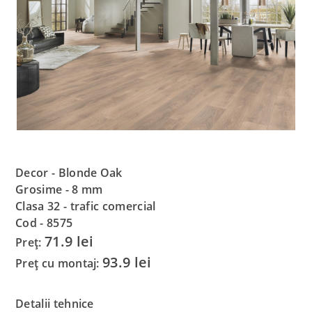
Decor - Blonde Oak
Grosime -
8 mm
Clasa 32 - trafic comercial
Cod - 8575
71.9 lei
Preț:
93.9 lei
Preț cu montaj:
Detalii tehnice