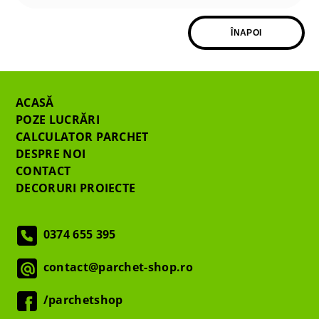
ÎNAPOI
ACASĂ
POZE LUCRĂRI
CALCULATOR PARCHET
DESPRE NOI
CONTACT
DECORURI PROIECTE
0374 655 395
contact@parchet-shop.ro
/parchetshop