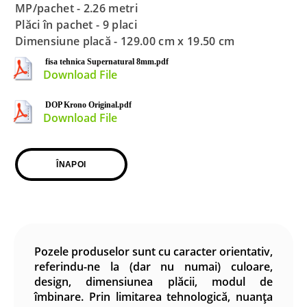
MP/pachet - 2.26 metri
Plăci în pachet - 9 placi
Dimensiune placă - 129.00 cm x 19.50 cm
fisa tehnica Supernatural 8mm.pdf
Download File
DOP Krono Original.pdf
Download File
ÎNAPOI
Pozele produselor sunt cu caracter orientativ,
referindu-ne la (dar nu numai) culoare,
design, dimensiunea plăcii, modul de
îmbinare. Prin limitarea tehnologică, nuanța