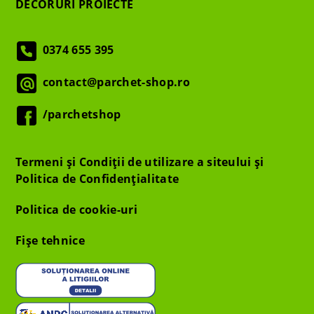
DECORURI PROIECTE
0374 655 395
contact@parchet-shop.ro
/parchetshop
Termeni și Condiții de utilizare a siteului și
Politica de Confidențialitate
Politica de cookie-uri
Fișe tehnice