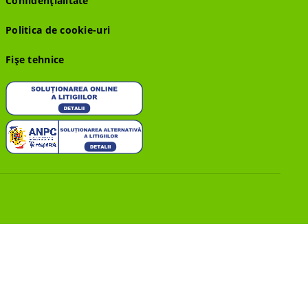
Confidențialitate
Politica de cookie-uri
Fișe tehnice