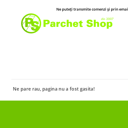
Ne puteți transmite comenzi și prin ema
Ne pare rau, pagina nu a fost gasita!