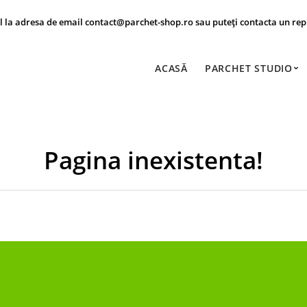
il la adresa de email contact@parchet-shop.ro sau puteți contacta un rep
ACASĂ
PARCHET STUDIO
Pagina inexistenta!