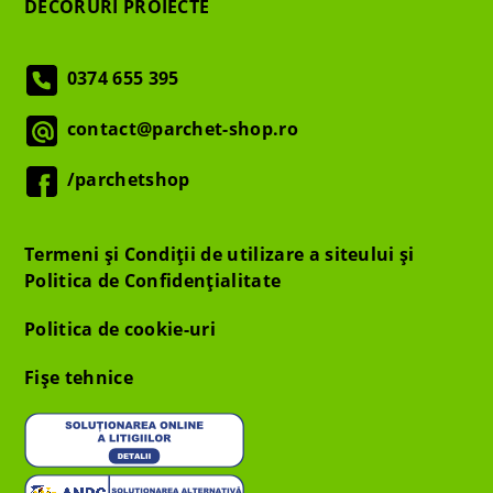
DECORURI PROIECTE
0374 655 395
contact@parchet-shop.ro
/parchetshop
Termeni și Condiții de utilizare a siteului și
Politica de Confidențialitate
Politica de cookie-uri
Fișe tehnice