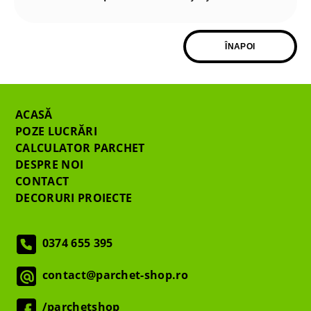
ÎNAPOI
ACASĂ
POZE LUCRĂRI
CALCULATOR PARCHET
DESPRE NOI
CONTACT
DECORURI PROIECTE
0374 655 395
contact@parchet-shop.ro
/parchetshop