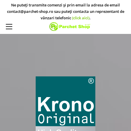
ACASĂ
Ne puteți transmite comenzi și prin email la adresa de email
contact@parchet-shop.ro sau puteți contacta un reprezentant de
PARCHET STUDIO
vânzari telefonic
(click aici)
.
PARCHET STUDIO KRONO ORIGINAL
MAGAZINE
PARCHET STUDIO EGGER
CONTACT
PARCHET STUDIO KRONOTEX