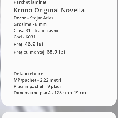
Parchet laminat
Krono Original Novella
Decor - Stejar Atlas
Grosime -
8 mm
Clasa 31 - trafic casnic
Cod - K031
46.9 lei
Preț:
68.9 lei
Preț cu montaj:
Detalii tehnice
MP/pachet - 2.22 metri
Plăci în pachet - 9 placi
Dimensiune placă - 128 cm x 19 cm