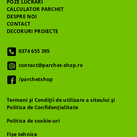
POZE LUCRĂRI
CALCULATOR PARCHET
DESPRE NOI
CONTACT
DECORURI PROIECTE
0374 655 395
contact@parchet-shop.ro
/parchetshop
Termeni și Condiții de utilizare a siteului și
Politica de Confidențialitate
Politica de cookie-uri
Fișe tehnice