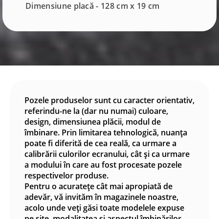
Dimensiune placă - 128 cm x 19 cm
Pozele produselor sunt cu caracter orientativ,
referindu-ne la (dar nu numai) culoare,
design, dimensiunea plăcii, modul de
îmbinare. Prin limitarea tehnologică, nuanța
poate fi diferită de cea reală, ca urmare a
calibrării culorilor ecranului, cât și ca urmare
a modului în care au fost procesate pozele
respectivelor produse.
Pentru o acuratețe cât mai apropiată de
adevăr, vă invităm în magazinele noastre,
acolo unde veți găsi toate modelele expuse
pe site, modalitatea și aspectul îmbinărilor,