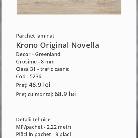
Parchet laminat
Krono Original Novella
Decor - Greenland
Grosime -
8 mm
Clasa 31 - trafic casnic
Cod - 5236
46.9 lei
Preț:
68.9 lei
Preț cu montaj:
Detalii tehnice
MP/pachet - 2.22 metri
Plăci în pachet - 9 placi