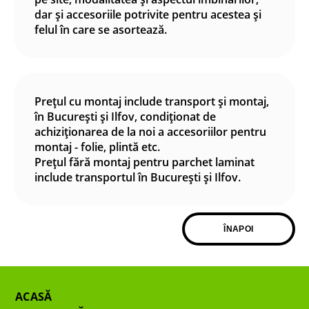
dar și accesoriile potrivite pentru acestea și
felul în care se asortează.
Prețul cu montaj include transport și montaj,
în București și Ilfov, condiționat de
achiziționarea de la noi a accesoriilor pentru
montaj - folie, plintă etc.
Prețul fără montaj pentru parchet laminat
include transportul în București și Ilfov.
ÎNAPOI
ACASĂ