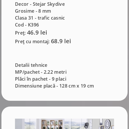
Decor - Stejar Skydive
Grosime -
8 mm
Clasa 31 - trafic casnic
Cod - K396
46.9 lei
Preț:
68.9 lei
Preț cu montaj:
Detalii tehnice
MP/pachet - 2.22 metri
Plăci în pachet - 9 placi
Dimensiune placă - 128 cm x 19 cm