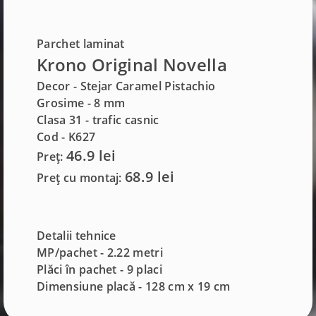
Parchet laminat
Krono Original Novella
Decor - Stejar Caramel Pistachio
Grosime -
8 mm
Clasa 31 - trafic casnic
Cod - K627
46.9 lei
Preț:
68.9 lei
Preț cu montaj:
Detalii tehnice
MP/pachet - 2.22 metri
Plăci în pachet - 9 placi
Dimensiune placă - 128 cm x 19 cm